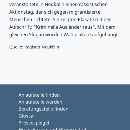
veranstaltete in Neukölln einen rassistischen
Aktionstag, der sich gegen migrantisierte
Menschen richtete. Sie zeigten Plakate mit der
Aufschrift: "Kriminelle Ausländer raus". Mit dem
gleichen Slogan wurden Wahlplakate aufgehängt.
Quelle: Register Neukölln
Zurück zu Hauptmenü springen
Zurück zu Hauptbereich springen
Anlaufstelle finden
Anlaufstelle werden
Beratungsstelle finden
Glossar
Pressespiegel
Finanzierung und Fördermittel