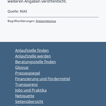
weiteren Angaben veröffentlicht.
Quelle: RIAS
Begriffserklärungen:
Antisemitismus
Zurück zu Hauptmenü springen
Zurück zu Hauptbereich springen
Anlaufstelle finden
Anlaufstelle werden
Beratungsstelle finden
Glossar
Pressespiegel
Finanzierung und Fördermittel
Transparenz
Jobs und Praktika
Netiquette
Seitenübersicht