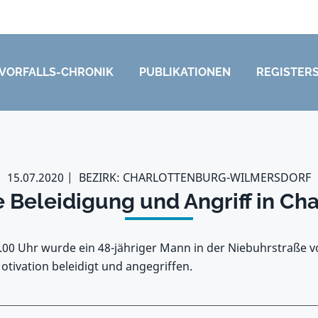
VORFALLS-CHRONIK
PUBLIKATIONEN
REGISTER
15.07.2020
BEZIRK: CHARLOTTENBURG-WILMERSDORF
e Beleidigung und Angriff in Ch
3.00 Uhr wurde ein 48-jähriger Mann in der Niebuhrstraße 
otivation beleidigt und angegriffen.