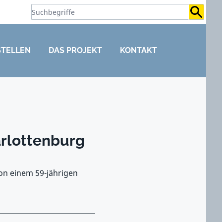
Suchb
STELLEN
DAS PROJEKT
KONTAKT
arlottenburg
von einem 59-jährigen