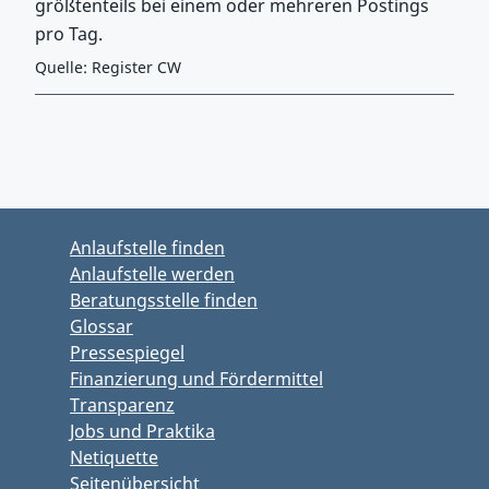
größtenteils bei einem oder mehreren Postings
pro Tag.
Quelle: Register CW
Zurück zu Hauptmenü springen
Zurück zu Hauptbereich springen
Anlaufstelle finden
Anlaufstelle werden
Beratungsstelle finden
Glossar
Pressespiegel
Finanzierung und Fördermittel
Transparenz
Jobs und Praktika
Netiquette
Seitenübersicht