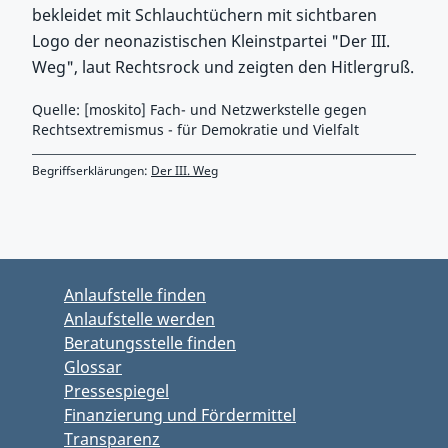
bekleidet mit Schlauchtüchern mit sichtbaren
Logo der neonazistischen Kleinstpartei "Der III.
Weg", laut Rechtsrock und zeigten den Hitlergruß.
Quelle: [moskito] Fach- und Netzwerkstelle gegen
Rechtsextremismus - für Demokratie und Vielfalt
Begriffserklärungen:
Der III. Weg
Zurück zu Hauptmenü springen
Zurück zu Hauptbereich springen
Anlaufstelle finden
Anlaufstelle werden
Beratungsstelle finden
Glossar
Pressespiegel
Finanzierung und Fördermittel
Transparenz