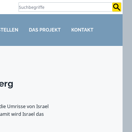
Suchb
STELLEN
DAS PROJEKT
KONTAKT
erg
die Umrisse von Israel
amit wird Israel das