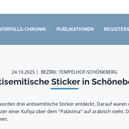
VORFALLS-CHRONIK
PUBLIKATIONEN
REGISTER
24.10.2025
BEZIRK: TEMPELHOF-SCHÖNEBERG
tisemitische Sticker in Schöneb
urden drei antisemitische Sticker entdeckt. Darauf waren 
er einer Kufiya über dem "Palästina" auf arabisch steht. D
hen.