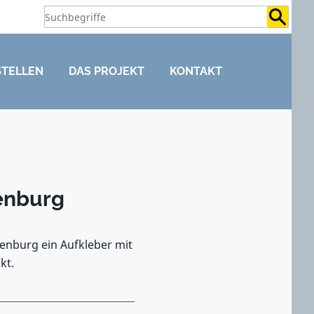
Suchb
STELLEN
DAS PROJEKT
KONTAKT
tenburg
tenburg ein Aufkleber mit
kt.