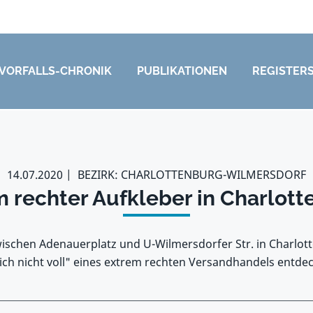
VORFALLS-CHRONIK
PUBLIKATIONEN
REGISTER
14.07.2020
BEZIRK: CHARLOTTENBURG-WILMERSDORF
 rechter Aufkleber in Charlot
wischen Adenauerplatz und U-Wilmersdorfer Str. in Charlot
ich nicht voll" eines extrem rechten Versandhandels entdec