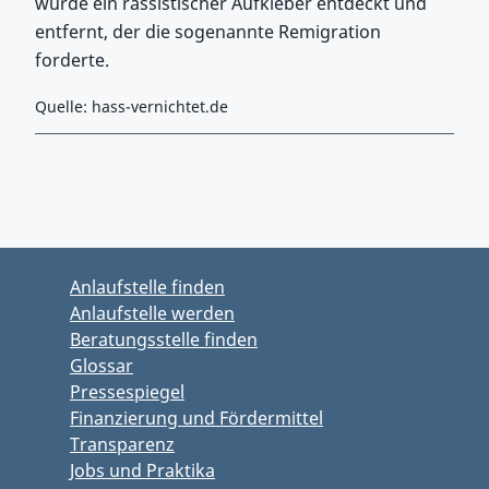
wurde ein rassistischer Aufkleber entdeckt und
entfernt, der die sogenannte Remigration
forderte.
Quelle: hass-vernichtet.de
Zurück zu Hauptmenü springen
Zurück zu Hauptbereich springen
Anlaufstelle finden
Anlaufstelle werden
Beratungsstelle finden
Glossar
Pressespiegel
Finanzierung und Fördermittel
Transparenz
Jobs und Praktika