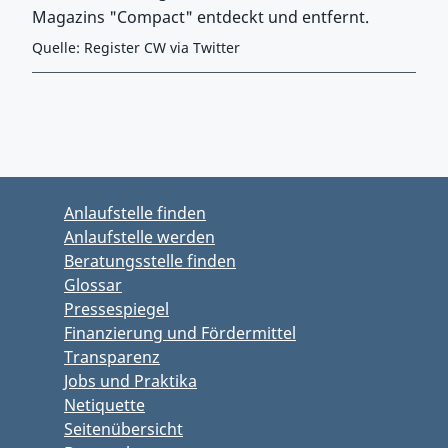
Magazins "Compact" entdeckt und entfernt.
Quelle: Register CW via Twitter
Zurück zu Hauptmenü springen
Zurück zu Hauptbereich springen
Anlaufstelle finden
Anlaufstelle werden
Beratungsstelle finden
Glossar
Pressespiegel
Finanzierung und Fördermittel
Transparenz
Jobs und Praktika
Netiquette
Seitenübersicht