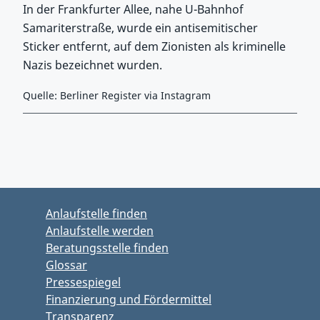
In der Frankfurter Allee, nahe U-Bahnhof
Samariterstraße, wurde ein antisemitischer
Sticker entfernt, auf dem Zionisten als kriminelle
Nazis bezeichnet wurden.
Quelle: Berliner Register via Instagram
Zurück zu Hauptmenü springen
Zurück zu Hauptbereich springen
Anlaufstelle finden
Anlaufstelle werden
Beratungsstelle finden
Glossar
Pressespiegel
Finanzierung und Fördermittel
Transparenz