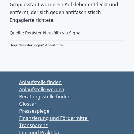
Gropiusstadt wurde ein Aufkleber entdeckt und
entfernt, der sich gegen antifaschistisch
Engagierte richtete.
Quelle: Register Neukölln via Signal
Begriffserklärungen:
Anti-Antifa
Zurück zu Hauptmenü springen
Zurück zu Hauptbereich springen
Anlaufstelle finden
Anlaufstelle werden
Beratungsstelle finden
Glossar
Pressespiegel
Finanzierung und Fördermittel
Transparenz
Jobs und Praktika