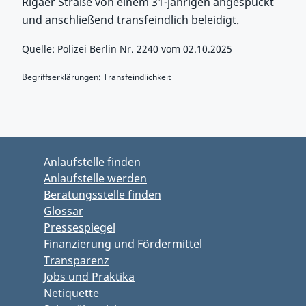
Rigaer Straße von einem 31-jährigen angespuckt
und anschließend transfeindlich beleidigt.
Quelle: Polizei Berlin Nr. 2240 vom 02.10.2025
Begriffserklärungen:
Transfeindlichkeit
Zurück zu Hauptmenü springen
Zurück zu Hauptbereich springen
Anlaufstelle finden
Anlaufstelle werden
Beratungsstelle finden
Glossar
Pressespiegel
Finanzierung und Fördermittel
Transparenz
Jobs und Praktika
Netiquette