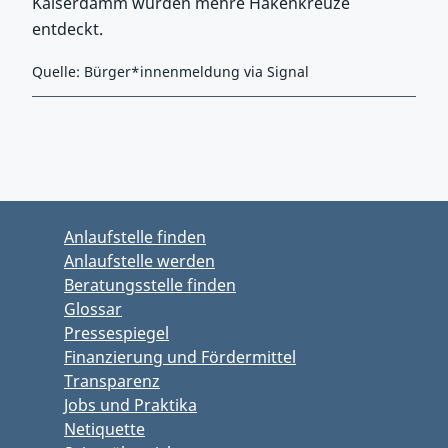
Kaiserdamm wurden mehre Hakenkreuze
entdeckt.
Quelle: Bürger*innenmeldung via Signal
Zurück zu Hauptmenü springen
Zurück zu Hauptbereich springen
Anlaufstelle finden
Anlaufstelle werden
Beratungsstelle finden
Glossar
Pressespiegel
Finanzierung und Fördermittel
Transparenz
Jobs und Praktika
Netiquette