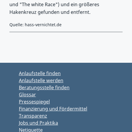
und "The white Race") und ein größeres
Hakenkreuz gefunden und entfernt.
Quelle: hass-vernichtet.de
Zurück zu Hauptmenü springen
Zurück zu Hauptbereich springen
Anlaufstelle finden
Anlaufstelle werden
Beratungsstelle finden
Glossar
Pressespiegel
Finanzierung und Fördermittel
Transparenz
Jobs und Praktika
Netiquette