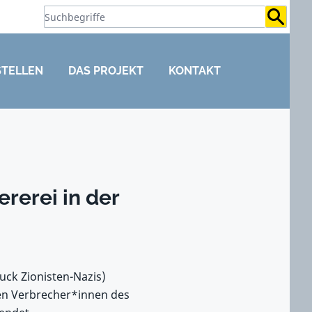
Suchb
STELLEN
DAS PROJEKT
KONTAKT
rerei in der
ck Zionisten-Nazis)
den Verbrecher*innen des