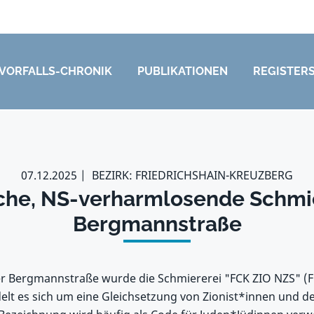
VORFALLS-CHRONIK
PUBLIKATIONEN
REGISTER
07.12.2025
BEZIRK: FRIEDRICHSHAIN-KREUZBERG
che, NS-verharmlosende Schmie
Bergmannstraße
r Bergmannstraße wurde die Schmiererei "FCK ZIO NZS" (Fu
elt es sich um eine Gleichsetzung von Zionist*innen und 