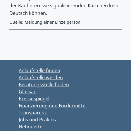
der Kaufinteresse signalisierenden Kärtchen kein
Deutsch können.
Quelle: Meldung einer Einzelperson
Zurück zu Hauptmenü springen
Zurück zu Hauptbereich springen
Anlaufstelle finden
Anlaufstelle werden
Beratungsstelle finden
Glossar
Pressespiegel
Finanzierung und Fördermittel
Transparenz
Jobs und Praktika
Netiquette