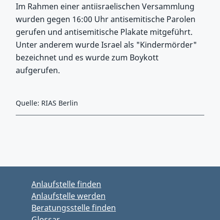
Im Rahmen einer antiisraelischen Versammlung
wurden gegen 16:00 Uhr antisemitische Parolen
gerufen und antisemitische Plakate mitgeführt.
Unter anderem wurde Israel als "Kindermörder"
bezeichnet und es wurde zum Boykott
aufgerufen.
Quelle: RIAS Berlin
Zurück zu Hauptmenü springen
Zurück zu Hauptbereich springen
Anlaufstelle finden
Anlaufstelle werden
Beratungsstelle finden
Glossar