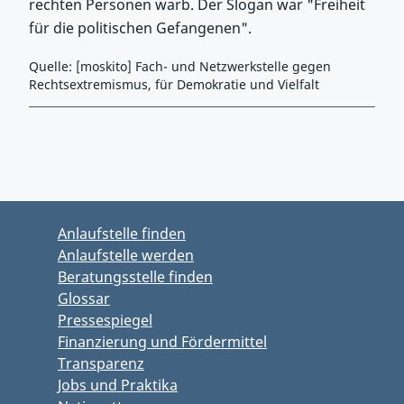
rechten Personen warb. Der Slogan war "Freiheit
für die politischen Gefangenen".
Quelle: [moskito] Fach- und Netzwerkstelle gegen
Rechtsextremismus, für Demokratie und Vielfalt
Zurück zu Hauptmenü springen
Zurück zu Hauptbereich springen
Anlaufstelle finden
Anlaufstelle werden
Beratungsstelle finden
Glossar
Pressespiegel
Finanzierung und Fördermittel
Transparenz
Jobs und Praktika