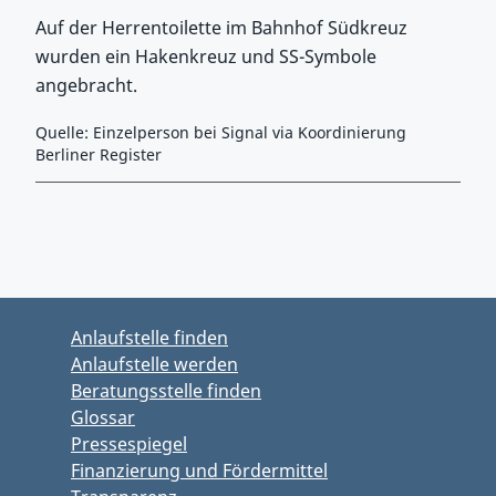
Auf der Herrentoilette im Bahnhof Südkreuz
wurden ein Hakenkreuz und SS-Symbole
angebracht.
Quelle: Einzelperson bei Signal via Koordinierung
Berliner Register
Zurück zu Hauptmenü springen
Zurück zu Hauptbereich springen
Anlaufstelle finden
Anlaufstelle werden
Beratungsstelle finden
Glossar
Pressespiegel
Finanzierung und Fördermittel