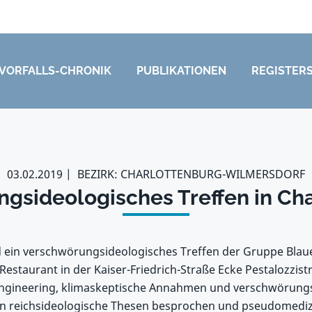
VORFALLS-CHRONIK
PUBLIKATIONEN
REGISTER
03.02.2019
BEZIRK: CHARLOTTENBURG-WILMERSDORF
gsideologisches Treffen in Ch
 ein verschwörungsideologisches Treffen der Gruppe Blaue
estaurant in der Kaiser-Friedrich-Straße Ecke Pestalozzistr
ngineering, klimaskeptische Annahmen und verschwörung
n reichsideologische Thesen besprochen und pseudomediz