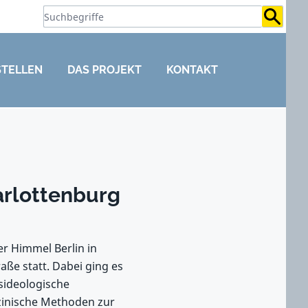
Suchb
STELLEN
DAS PROJEKT
KONTAKT
arlottenburg
r Himmel Berlin in
aße statt. Dabei ging es
sideologische
inische Methoden zur