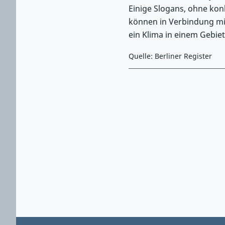
Einige Slogans, ohne konk
können in Verbindung mi
ein Klima in einem Gebie
Quelle: Berliner Register
Zurück zu Hauptmenü springen
Zurück zu Hauptbereich springen