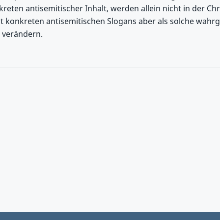
reten antisemitischer Inhalt, werden allein nicht in der Chr
t konkreten antisemitischen Slogans aber als solche wa
t verändern.