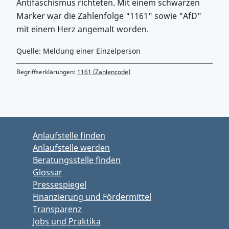
Antifaschismus richteten. Mit einem schwarzen
Marker war die Zahlenfolge "1161" sowie "AfD"
mit einem Herz angemalt worden.
Quelle: Meldung einer Einzelperson
Begriffserklärungen:
1161 (Zahlencode)
Zurück zu Hauptmenü springen
Zurück zu Hauptbereich springen
Anlaufstelle finden
Anlaufstelle werden
Beratungsstelle finden
Glossar
Pressespiegel
Finanzierung und Fördermittel
Transparenz
Jobs und Praktika