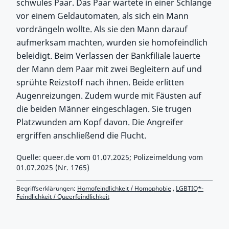
schwules Paar. Das Paar wartete in einer Schlange
vor einem Geldautomaten, als sich ein Mann
vordrängeln wollte. Als sie den Mann darauf
aufmerksam machten, wurden sie homofeindlich
beleidigt. Beim Verlassen der Bankfiliale lauerte
der Mann dem Paar mit zwei Begleitern auf und
sprühte Reizstoff nach ihnen. Beide erlitten
Augenreizungen. Zudem wurde mit Fäusten auf
die beiden Männer eingeschlagen. Sie trugen
Platzwunden am Kopf davon. Die Angreifer
ergriffen anschließend die Flucht.
Quelle: queer.de vom 01.07.2025; Polizeimeldung vom
01.07.2025 (Nr. 1765)
Begriffserklärungen:
Homofeindlichkeit / Homophobie
,
LGBTIQ*-
Feindlichkeit / Queerfeindlichkeit