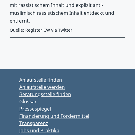
mit rassistischem Inhalt und explizit anti-
muslimisch rassistischem Inhalt entdeckt und
entfernt.
Quelle: Register CW via Twitter
Zurück zu Hauptmenü springen
Zurück zu Hauptbereich springen
Anlaufstelle finden
Anlaufstelle werden
Beratungsstelle finden
Glossar
Pressespiegel
Finanzierung und Fördermittel
Transparenz
Jobs und Praktika