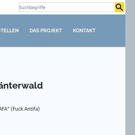
Suchb
STELLEN
DAS PROJEKT
KONTAKT
länterwald
FA" (Fuck Antifa)