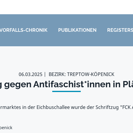
VORFALLS-CHRONIK
PUBLIKATIONEN
REGISTER
06.03.2025
BEZIRK: TREPTOW-KÖPENICK
g gegen Antifaschist*innen in P
rmarktes in der Eichbuschallee wurde der Schriftzug "FCK A
penick