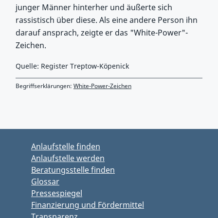
junger Männer hinterher und äußerte sich
rassistisch über diese. Als eine andere Person ihn
darauf ansprach, zeigte er das "White-Power"-
Zeichen.
Quelle: Register Treptow-Köpenick
Begriffserklärungen:
White-Power-Zeichen
Zurück zu Hauptmenü springen
Zurück zu Hauptbereich springen
Anlaufstelle finden
Anlaufstelle werden
Beratungsstelle finden
Glossar
Pressespiegel
Finanzierung und Fördermittel
Transparenz