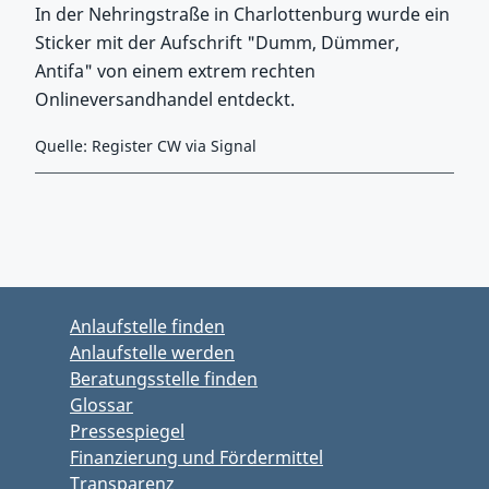
In der Nehringstraße in Charlottenburg wurde ein
Sticker mit der Aufschrift "Dumm, Dümmer,
Antifa" von einem extrem rechten
Onlineversandhandel entdeckt.
Quelle: Register CW via Signal
Zurück zu Hauptmenü springen
Zurück zu Hauptbereich springen
Anlaufstelle finden
Anlaufstelle werden
Beratungsstelle finden
Glossar
Pressespiegel
Finanzierung und Fördermittel
Transparenz