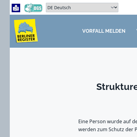
Zum Hauptbereich springen
Zum Hauptmenü springen
Sprache auswählen:
VORFALL MELDEN
ZUM HAUPTBEREICH SPRINGEN
Strukture
Eine Person wurde auf de
werden zum Schutz der Pe