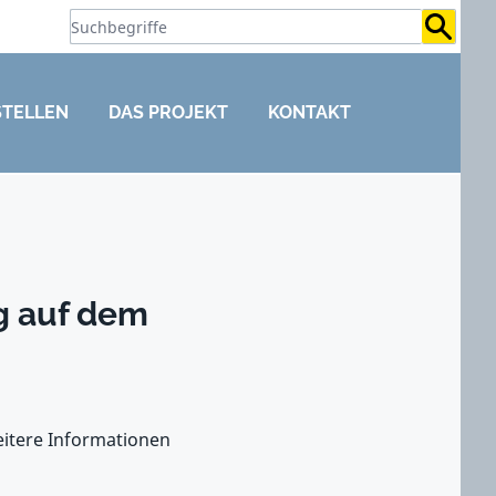
Suchb
STELLEN
DAS PROJEKT
KONTAKT
ng auf dem
eitere Informationen