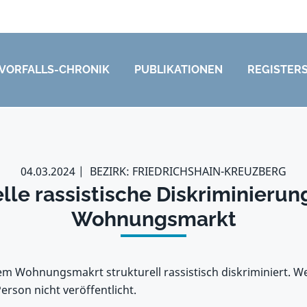
VORFALLS-CHRONIK
PUBLIKATIONEN
REGISTER
04.03.2024
BEZIRK: FRIEDRICHSHAIN-KREUZBERG
lle rassistische Diskriminieru
Wohnungsmarkt
m Wohnungsmakrt strukturell rassistisch diskriminiert. W
rson nicht veröffentlicht.