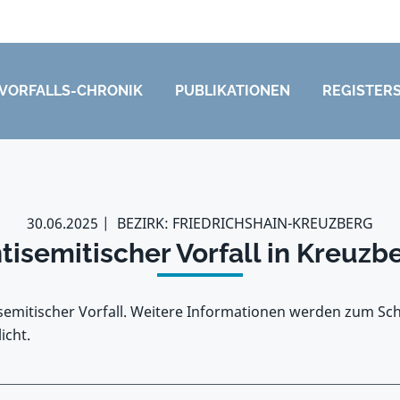
VORFALLS-CHRONIK
PUBLIKATIONEN
REGISTER
30.06.2025
BEZIRK: FRIEDRICHSHAIN-KREUZBERG
tisemitischer Vorfall in Kreuzb
tisemitischer Vorfall. Weitere Informationen werden zum Sc
icht.