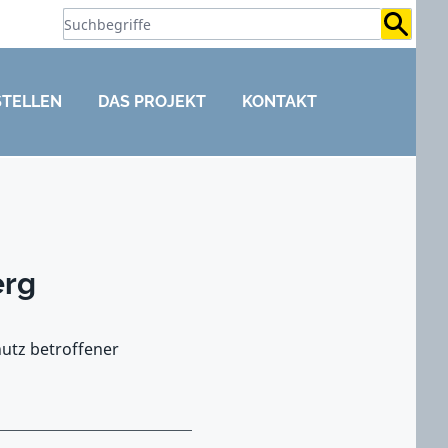
Suchb
STELLEN
DAS PROJEKT
KONTAKT
erg
hutz betroffener