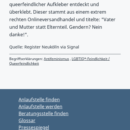
queerfeindlicher Aufkleber entdeckt und
überklebt. Dieser stammt aus einem extrem
rechten Onlineversandhandel und titelte: "Vater
und Mutter statt Elternteil. Gendern? Nein
danke!".
Quelle: Register Neukölln via Signal
Begriffserklärungen:
Antifeminismus
,
LGBTIQ*-Feindlichkeit /
Queerfeindlichkeit
Zurück zu Hauptmenü springen
Zurück zu Hauptbereich springen
Anlaufstelle finden
Anlaufstelle werden
Beratungsstelle finden
Glossar
Pressespiegel