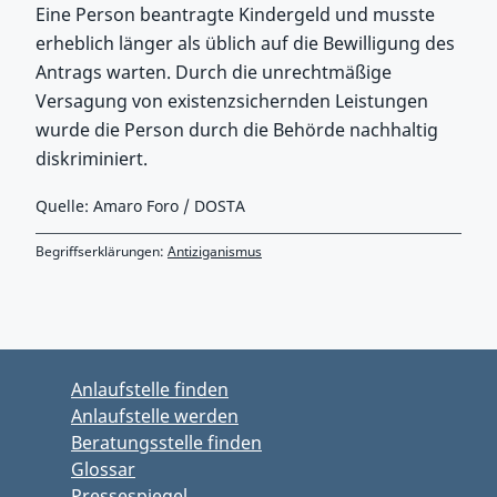
Eine Person beantragte Kindergeld und musste
erheblich länger als üblich auf die Bewilligung des
Antrags warten. Durch die unrechtmäßige
Versagung von existenzsichernden Leistungen
wurde die Person durch die Behörde nachhaltig
diskriminiert.
Quelle: Amaro Foro / DOSTA
Begriffserklärungen:
Antiziganismus
Zurück zu Hauptmenü springen
Zurück zu Hauptbereich springen
Anlaufstelle finden
Anlaufstelle werden
Beratungsstelle finden
Glossar
Pressespiegel