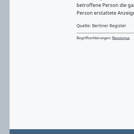
betroffene Person die ga
Person erstattete Anzeige
Quelle: Berliner Register
Begriffserklärungen:
Rassismus
Zurück zu Hauptmenü springen
Zurück zu Hauptbereich springen