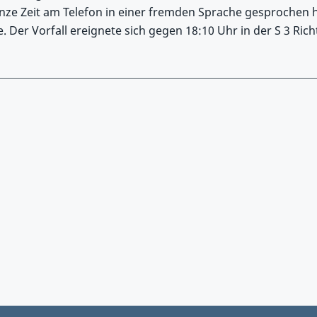
nze Zeit am Telefon in einer fremden Sprache gesprochen h
. Der Vorfall ereignete sich gegen 18:10 Uhr in der S 3 Ric