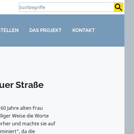
Suchb
STELLEN
DAS PROJEKT
KONTAKT
uer Straße
60 Jahre alten Frau
lliger Weise die Worte
terher und machte sie auf
miniert", da die