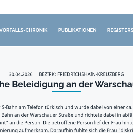
VORFALLS-CHRONIK
PUBLIKATIONEN
REGISTER
30.04.2026
BEZIRK: FRIEDRICHSHAIN-KREUZBERG
che Beleidigung an der Warscha
 S-Bahn am Telefon türkisch und wurde dabei von einer ca. 
ie Bahn an der Warschauer Straße und richtete dabei in abfä
nt" an die Person. Die betroffene Person lief der Frau hin
nierung aufmerksam. Daraufhin fühlte sich die Frau "diskri