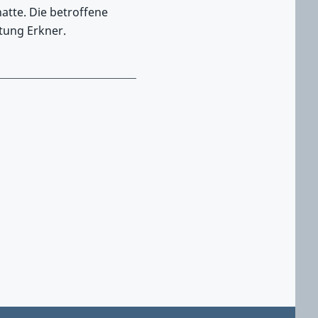
atte. Die betroffene
htung Erkner.