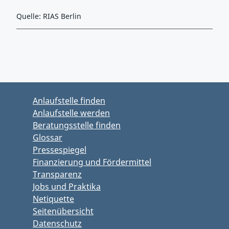
Quelle: RIAS Berlin
Zurück zu Hauptmenü springen
Zurück zu Hauptbereich springen
Anlaufstelle finden
Anlaufstelle werden
Beratungsstelle finden
Glossar
Pressespiegel
Finanzierung und Fördermittel
Transparenz
Jobs und Praktika
Netiquette
Seitenübersicht
Datenschutz