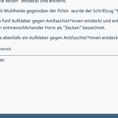
che Aktion" entdeckt und entfernt.
 Wuhlheide gegenüber der Firlstr. wurde der Schriftzug "
n fünf Aufkleber gegen Antifaschist*innen entdeckt und en
in entmenschlichender Form als "Zecken" bezeichnet.
e ebenfalls ein Aufkleber gegen Antifaschist*innen entdeck
penick
de)