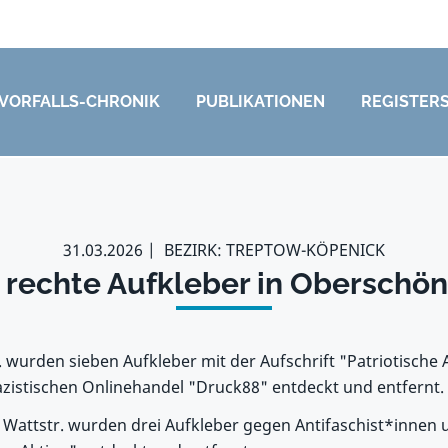
VORFALLS-CHRONIK
PUBLIKATIONEN
REGISTER
31.03.2026
BEZIRK: TREPTOW-KÖPENICK
 rechte Aufkleber in Oberschö
 wurden sieben Aufkleber mit der Aufschrift "Patriotische 
zistischen Onlinehandel "Druck88" entdeckt und entfernt.
r Wattstr. wurden drei Aufkleber gegen Antifaschist*innen 