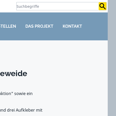
Suchb
STELLEN
DAS PROJEKT
KONTAKT
neweide
Aktion" sowie ein
und drei Aufkleber mit