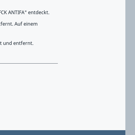
FCK ANTIFA" entdeckt.
tfernt. Auf einem
t und entfernt.