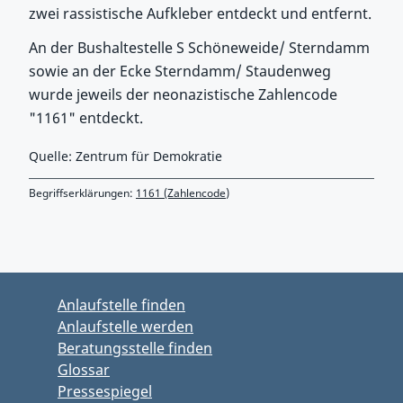
zwei rassistische Aufkleber entdeckt und entfernt.
An der Bushaltestelle S Schöneweide/ Sterndamm
sowie an der Ecke Sterndamm/ Staudenweg
wurde jeweils der neonazistische Zahlencode
"1161" entdeckt.
Quelle: Zentrum für Demokratie
Begriffserklärungen:
1161 (Zahlencode)
Zurück zu Hauptmenü springen
Zurück zu Hauptbereich springen
Anlaufstelle finden
Anlaufstelle werden
Beratungsstelle finden
Glossar
Pressespiegel