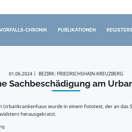
VORFALLS-CHRONIK
PUBLIKATIONEN
REGISTER
01.06.2024
BEZIRK: FRIEDRICHSHAIN-KREUZBERG
che Sachbeschädigung am Urba
em Urbankrankenhaus wurde in einem Fototext, der an das S
Davidstern herausgekratzt.
ung