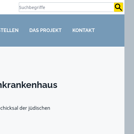
Suchb
STELLEN
DAS PROJEKT
KONTAKT
nkrankenhaus
chicksal der jüdischen