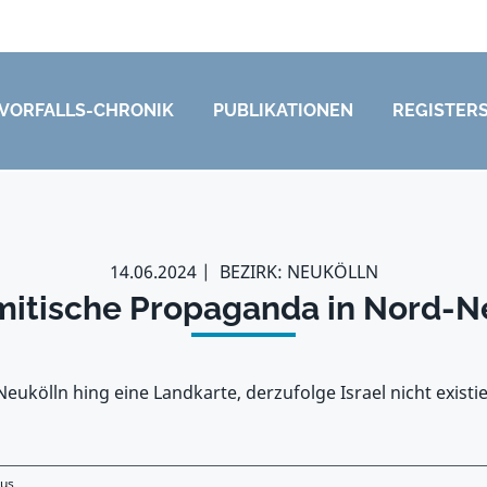
VORFALLS-CHRONIK
PUBLIKATIONEN
REGISTER
14.06.2024
BEZIRK: NEUKÖLLN
mitische Propaganda in Nord-N
Neukölln hing eine Landkarte, derzufolge Israel nicht existie
mus