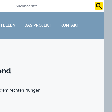
Suchb
STELLEN
DAS PROJEKT
KONTAKT
end
xtrem rechten "Jungen