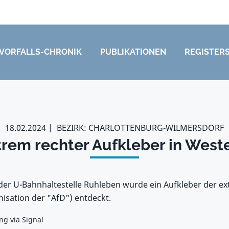
VORFALLS-CHRONIK
PUBLIKATIONEN
REGISTER
18.02.2024
BEZIRK: CHARLOTTENBURG-WILMERSDORF
trem rechter Aufkleber in West
i der U-Bahnhaltestelle Ruhleben wurde ein Aufkleber der e
nisation der "AfD") entdeckt.
g via Signal