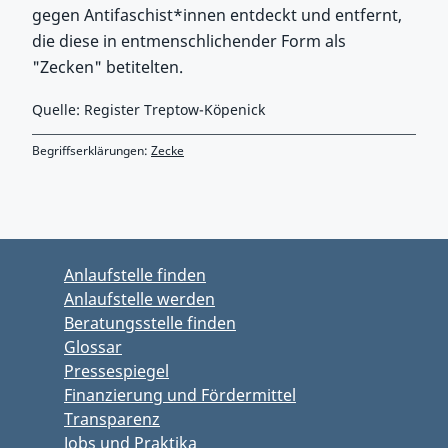
gegen Antifaschist*innen entdeckt und entfernt,
die diese in entmenschlichender Form als
"Zecken" betitelten.
Quelle: Register Treptow-Köpenick
Begriffserklärungen:
Zecke
Zurück zu Hauptmenü springen
Zurück zu Hauptbereich springen
Anlaufstelle finden
Anlaufstelle werden
Beratungsstelle finden
Glossar
Pressespiegel
Finanzierung und Fördermittel
Transparenz
Jobs und Praktika