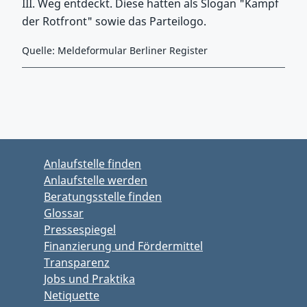
III. Weg entdeckt. Diese hatten als Slogan "Kampf
der Rotfront" sowie das Parteilogo.
Quelle: Meldeformular Berliner Register
Zurück zu Hauptmenü springen
Zurück zu Hauptbereich springen
Anlaufstelle finden
Anlaufstelle werden
Beratungsstelle finden
Glossar
Pressespiegel
Finanzierung und Fördermittel
Transparenz
Jobs und Praktika
Netiquette