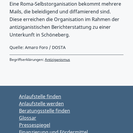
Eine Roma-Selbstorganisation bekommt mehrere
Mails, die beleidigend und diffamierend sind.
Diese erreichen die Organisation im Rahmen der
antiziganistischen Berichterstattung zu einer
Unterkunft in Schöneberg.
Quelle: Amaro Foro / DOSTA
Begriffserklärungen:
Antiziganismus
Zurück zu Hauptmenü springen
Zurück zu Hauptbereich springen
Anlaufstelle finden
Anlaufstelle werden
Beratungsstelle finden
Glossar
Pressespiegel
Finanzierung und Fördermittel