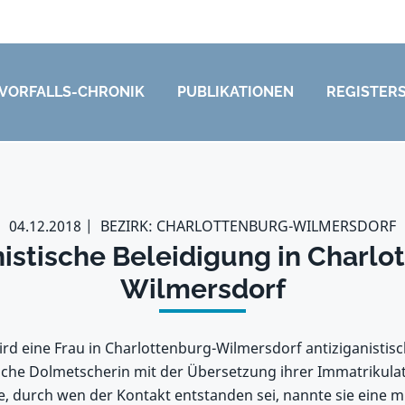
VORFALLS-CHRONIK
PUBLIKATIONEN
REGISTER
04.12.2018
BEZIRK: CHARLOTTENBURG-WILMERSDORF
nistische Beleidigung in Charlo
Wilmersdorf
 eine Frau in Charlottenburg-Wilmersdorf antiziganistisch 
sche Dolmetscherin mit der Übersetzung ihrer Immatrikula
de, durch wen der Kontakt entstanden sei, nannte sie eine m