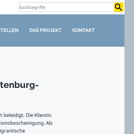
Suchb
STELLEN
DAS PROJEKT
KONTAKT
ttenburg-
beleidigt. Die Klientin
tionsbescheinigung. Als
igrantische