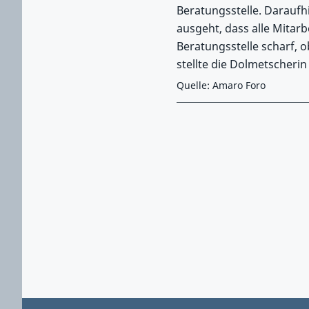
Beratungsstelle. Daraufhi
ausgeht, dass alle Mitarbe
Beratungsstelle scharf, 
stellte die Dolmetscherin
Quelle: Amaro Foro
Zurück zu Hauptmenü springen
Zurück zu Hauptbereich springen