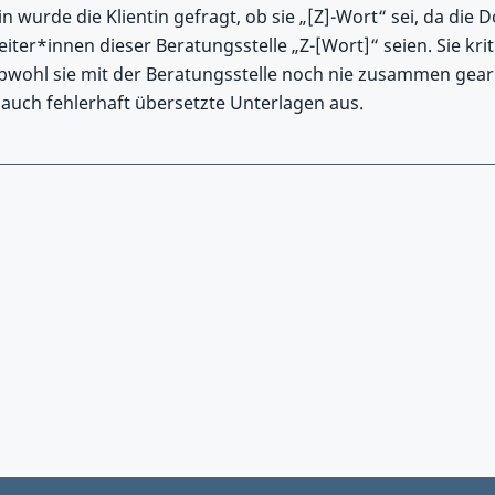
n wurde die Klientin gefragt, ob sie „[Z]-Wort“ sei, da die
iter*innen dieser Beratungsstelle „Z-[Wort]“ seien. Sie kriti
obwohl sie mit der Beratungsstelle noch nie zusammen gear
 auch fehlerhaft übersetzte Unterlagen aus.