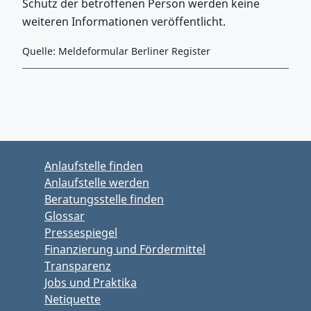
Schutz der betroffenen Person werden keine
weiteren Informationen veröffentlicht.
Quelle: Meldeformular Berliner Register
Zurück zu Hauptmenü springen
Zurück zu Hauptbereich springen
Anlaufstelle finden
Anlaufstelle werden
Beratungsstelle finden
Glossar
Pressespiegel
Finanzierung und Fördermittel
Transparenz
Jobs und Praktika
Netiquette