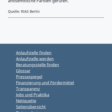
antisemitische Parolen gerufen.
Quelle: RIAS Berlin
Zurück zu Hauptmenü springen
Zurück zu Hauptbereich springen
Anlaufstelle finden
Anlaufstelle werden
Beratungsstelle finden
Glossar
Pressespiegel
Finanzierung und Fördermittel
Transparenz
Jobs und Praktika
Netiquette
Seitenübersicht