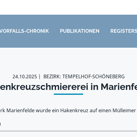
VORFALLS-CHRONIK
PUBLIKATIONEN
REGISTER
24.10.2025
BEZIRK: TEMPELHOF-SCHÖNEBERG
enkreuzschmiererei in Marienf
ark Marienfelde wurde ein Hakenkreuz auf einen Mülleimer
g