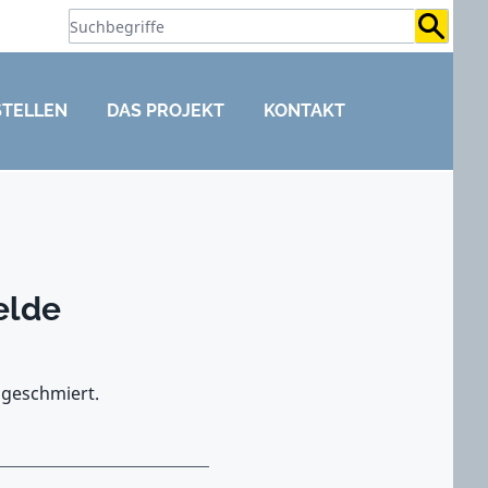
Suchb
STELLEN
DAS PROJEKT
KONTAKT
elde
 geschmiert.