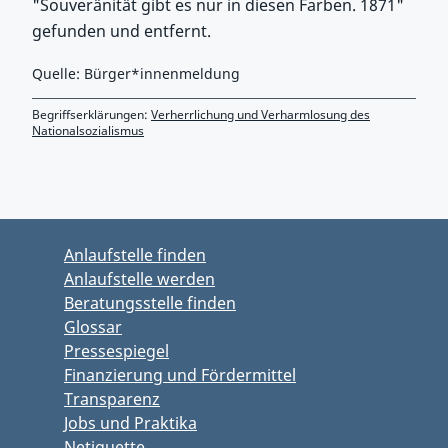
"Souveränität gibt es nur in diesen Farben. 1871"
gefunden und entfernt.
Quelle: Bürger*innenmeldung
Begriffserklärungen:
Verherrlichung und Verharmlosung des
Nationalsozialismus
Zurück zu Hauptmenü springen
Zurück zu Hauptbereich springen
Anlaufstelle finden
Anlaufstelle werden
Beratungsstelle finden
Glossar
Pressespiegel
Finanzierung und Fördermittel
Transparenz
Jobs und Praktika
Netiquette