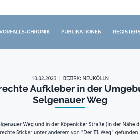
VORFALLS-CHRONIK
PUBLIKATIONEN
REGISTER
10.02.2023
BEZIRK: NEUKÖLLN
rechte Aufkleber in der Umge
Selgenauer Weg
genauer Weg und in der Köpenicker Straße (in der Nähe 
chte Sticker unter anderem von "Der III. Weg" gefunden u