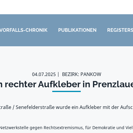
VORFALLS-CHRONIK
PUBLIKATIONEN
REGISTER
04.07.2025
BEZIRK: PANKOW
 rechter Aufkleber in Prenzlau
raße / Senefelderstraße wurde ein Aufkleber mit der Aufsch
 Netzwerkstelle gegen Rechtsextremismus, für Demokratie und Viel