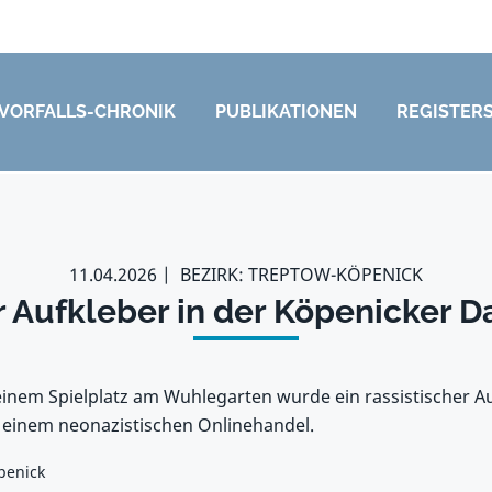
VORFALLS-CHRONIK
PUBLIKATIONEN
REGISTER
11.04.2026
BEZIRK: TREPTOW-KÖPENICK
r Aufkleber in der Köpenicker
einem Spielplatz am Wuhlegarten wurde ein rassistischer A
 einem neonazistischen Onlinehandel.
penick