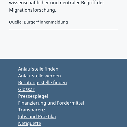
wissenschaftlicher und neutraler Begriff der
Migrationsforschung.
Quelle: Bürger*innenmeldung
Zurück zu Hauptmenü springen
Zurück zu Hauptbereich springen
Anlaufstelle finden
Anlaufstelle werden
Beratungsstelle finden
Glossar
Pressespiegel
Finanzierung und Fördermittel
Transparenz
Jobs und Praktika
Netiquette