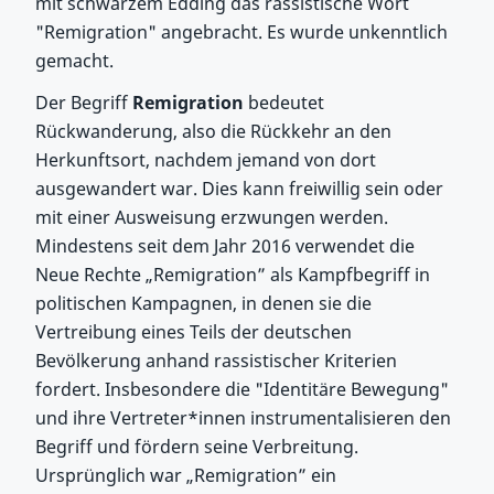
mit schwarzem Edding das rassistische Wort
"Remigration" angebracht. Es wurde unkenntlich
gemacht.
Der Begriff
Remigration
bedeutet
Rückwanderung, also die Rückkehr an den
Herkunftsort, nachdem jemand von dort
ausgewandert war. Dies kann freiwillig sein oder
mit einer Ausweisung erzwungen werden.
Mindestens seit dem Jahr 2016 verwendet die
Neue Rechte „Remigration” als Kampfbegriff in
politischen Kampagnen, in denen sie die
Vertreibung eines Teils der deutschen
Bevölkerung anhand rassistischer Kriterien
fordert. Insbesondere die "Identitäre Bewegung"
und ihre Vertreter*innen instrumentalisieren den
Begriff und fördern seine Verbreitung.
Ursprünglich war „Remigration” ein